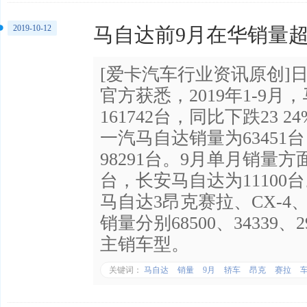
2019-10-12
马自达前9月在华销量超
[爱卡汽车行业资讯原创]
官方获悉，2019年1-9
161742台，同比下跌23
一汽马自达销量为63451
98291台。9月单月销量方
台，长安马自达为1110
马自达3昂克赛拉、CX-4
销量分别68500、34339、
主销车型。
关键词：
马自达
销量
9月
轿车
昂克
赛拉