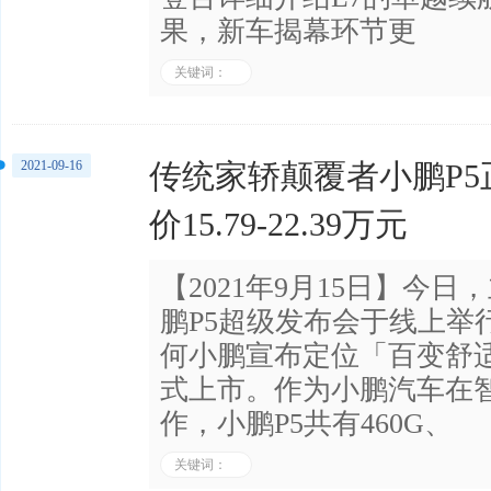
果，新车揭幕环节更
关键词：
2021-09-16
传统家轿颠覆者小鹏P5
价15.79-22.39万元
【2021年9月15日】今日，
鹏P5超级发布会于线上举行
何小鹏宣布定位「百变舒适
式上市。作为小鹏汽车在
作，小鹏P5共有460G、
关键词：