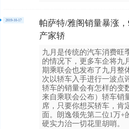
2019-10-17
帕萨特/雅阁销量暴涨，
产家轿
九月是传统的汽车消费旺
的情况下，更多车企将九
期乘联会也发布了九月整
次以轿车入手进行一波点
轿车的销量会有怎样的变
来自乘联会公布）轿车销
席，只要你想买轿车，肯
面。朗逸领先第二位1万+
硬实力治一切花里胡哨。