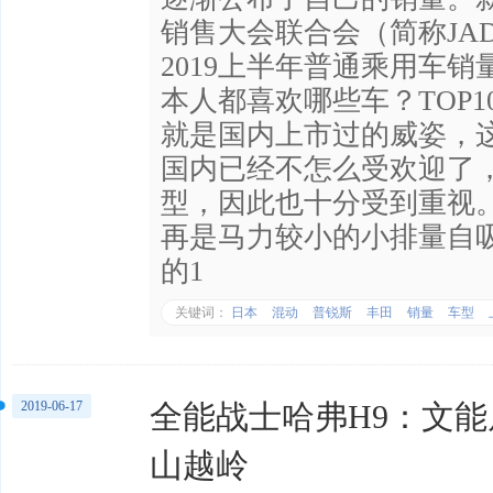
销售大会联合会（简称JA
2019上半年普通乘用车销
本人都喜欢哪些车？TOP10 
就是国内上市过的威姿，
国内已经不怎么受欢迎了
型，因此也十分受到重视
再是马力较小的小排量自
的1
关键词：
日本
混动
普锐斯
丰田
销量
车型
2019-06-17
全能战士哈弗H9：文
山越岭