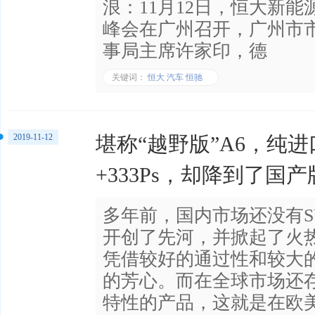
浪：11月12日，恒大新
峰会在广州召开，广州市
事局主席许家印，德
关键词：
恒大 汽车 恒驰
2019-11-12
堪称“越野版”A6，纯
+333Ps，却降到了国
多年前，国内市场还没有S
开创了先河，并掀起了火热
凭借较好的通过性和较大
的芳心。而在全球市场还存
特性的产品，这就是在欧