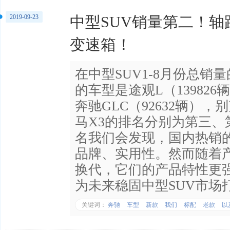
2019-09-23
中型SUV销量第二！轴
变速箱！
在中型SUV1-8月份总
的车型是途观L（13982
奔驰GLC（92632辆），
马X3的排名分别为第三、
名我们会发现，国内热销的
品牌、实用性。然而随着
换代，它们的产品特性更
为未来稳固中型SUV市场
关键词：
奔驰
车型
新款
我们
标配
老款
以