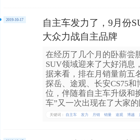
2019-10-17
自主车发力了，9月份S
大众力战自主品牌
在经历了几个月的卧薪尝
SUV领域迎来了大好消息
据来看，排在月销量前五名
探岳、途观、长安CS75
位，伴随着自主车升级和
车”又一次出现在了大家的
关键词：
自主车
发力
月销
销量
途观
博越