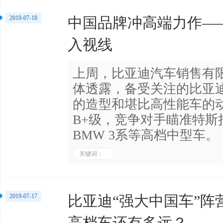
2019-07-18
中国品牌冲高端力作——
入视线
上周，比亚迪汽车销售有
体透露，备受关注的比亚
的造型和堪比高性能车的
B+级，竞争对手瞄准特斯拉M
BMW 3系等高档中型车。
关键词：
2019-07-17
比亚迪“强大中国车”阵