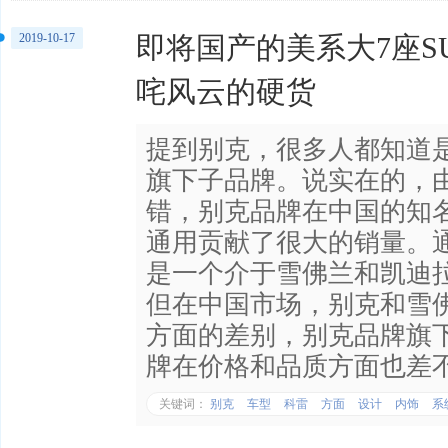
2019-10-17
即将国产的美系大7座S
咤风云的硬货
提到别克，很多人都知道
旗下子品牌。说实在的，
错，别克品牌在中国的知
通用贡献了很大的销量。
是一个介于雪佛兰和凯迪
但在中国市场，别克和雪
方面的差别，别克品牌旗
牌在价格和品质方面也差
关键词：
别克
车型
科雷
方面
设计
内饰
系