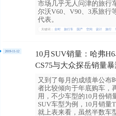
市场几乎无人问津的旅行
尔沃V60、V90、3系旅
代表。
关键词：
全时
旅行车
国产
空间
设计
旅行
2019-11-12
10月SUV销量：哈弗H
CS75与大众探岳销量暴
又到了每月的成绩单公布
者比较倾向于年底购车，
用，不少车型的10月份销
SUV车型为例，10月销量
就上表来看，虽然半数车