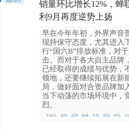
2019-10-17
销量环比增长12%，蝉
利9月再度逆势上扬
早在今年年初，外界声音
现持保守态度，尤其进入
行“国六B”排放标准，对
击。而对于各大自主品牌
已经取得的成绩与优势，
领地，还要继续拓展在新
局，做好面对合资品牌加
当下动荡的市场环境中，
烈。
关键词：
吉利
品牌
销量
车型
销冠
环比
9