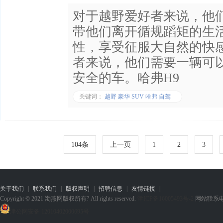
对于越野爱好者来说，他们想拥
带他们离开循规蹈矩的生
性，享受征服大自然的快
者来说，他们需要一辆可
安全的车。哈弗H9
关键词：
越野 豪华 SUV 哈弗 自驾
104条
上一页
1
2
3
关于我们
|
联系我们
|
版权声明
|
招聘信息
|
友情链接
|
Copyright © 2021 渤燕网版权所有? All rights reserved.
津ICP备16005493号-2
网站联系电话：1
津公网安备 12010402000695号