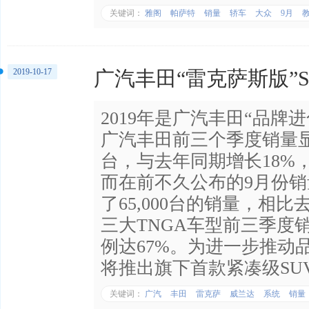
关键词：
雅阁
帕萨特
销量
轿车
大众
9月
2019-10-17
广汽丰田“雷克萨斯版”
2019年是广汽丰田“品牌
广汽丰田前三个季度销量显示
台，与去年同期增长18%
而在前不久公布的9月份
了65,000台的销量，相
三大TNGA车型前三季度
例达67%。为进一步推动
将推出旗下首款紧凑级SU
关键词：
广汽
丰田
雷克萨
威兰达
系统
销量