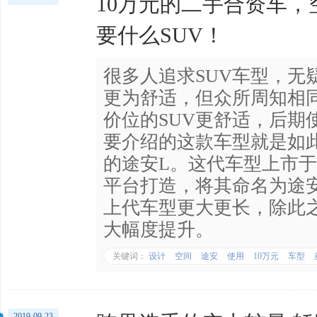
10万元的二手合资车
要什么SUV！
很多人追求SUV车型，无
更为舒适，但众所周知相同
价位的SUV更舒适，后期
要介绍的这款车型就是如
的途安L。这代车型上市于2
平台打造，将其命名为途安
上代车型更大更长，除此
大幅度提升。
关键词：
设计
空间
途安
使用
10万元
车型
2019-09-23