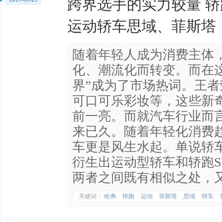
跨界选手的实力较量 轿跑
运动轿车思域、菲斯塔
随着年轻人成为消费主体
化、潮流化而转变。而在
界”成为了市场热词。王
可口可乐彩妆等，这些新
前一亮。而就汽车行业而
来已久。随着年轻化消费
车更是风生水起。单说轿车
衍生出运动型轿车和轿跑S
两者之间既有相似之处，
关键词：
哈弗
轿跑
运动
菲斯塔
思域
轿车