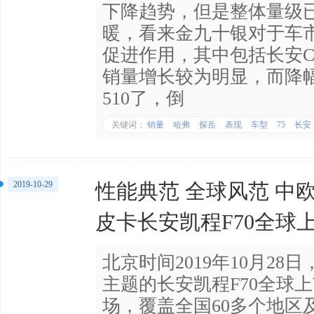
下降趋势，但是整体量级
暖，看来金九十银对于车
促进作用，其中包括长安C
销量增长较为明显，而降
510了，倒
关键词：
销量
哈弗
探岳
表现
车型
75
长安
2019-10-29
性能典范 全球风范 中
皮卡长安凯程F70全球
北京时间2019年10月28
主题的长安凯程F70全球
场，覆盖全国60多个地区