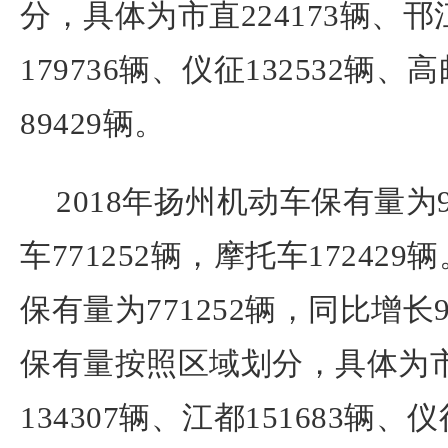
分，具体为市直224173辆、邗江
179736辆、仪征132532辆、高
89429辆。
2018年扬州机动车保有量为9
车771252辆，摩托车172429
保有量为771252辆，同比增长9
保有量按照区域划分，具体为市直
134307辆、江都151683辆、