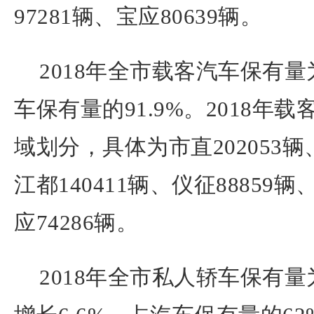
97281辆、宝应80639辆。
2018年全市载客汽车保有量为
车保有量的91.9%。2018年
域划分，具体为市直202053辆、
江都140411辆、仪征88859辆
应74286辆。
2018年全市私人轿车保有量为