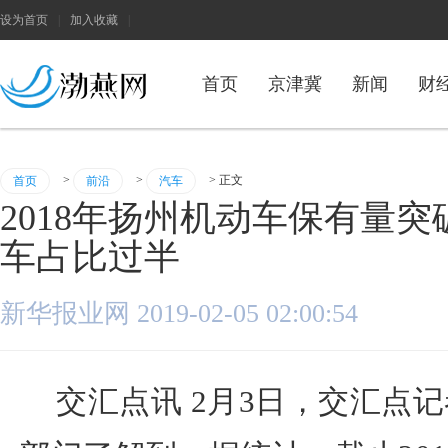
设为首页
|
加入收藏
|
首页
京津冀
新闻
财
>
>
> 正文
首页
前沿
汽车
2018年扬州机动车保有量突
车占比过半
新华报业网 2019-02-05 02:00:54
交汇点讯 2月3日，交汇点