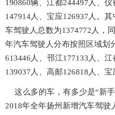
190860辆、江都244497人、仪
147914人、宝应126937人。
车驾驶人总数为1374772人，同
年汽车驾驶人分布按照区域划
613446人、邗江177133人、江
139037人、高邮126818人、宝
这么多的车，有多少是“新手
2018年全年扬州新增汽车驾驶人