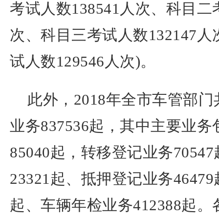
考试人数138541人次、科目二考
次、科目三考试人数132147
试人数129546人次)。
此外，2018年全市车管部
业务837536起，其中主要业
85040起，转移登记业务705
23321起、抵押登记业务4647
起、车辆年检业务412388起