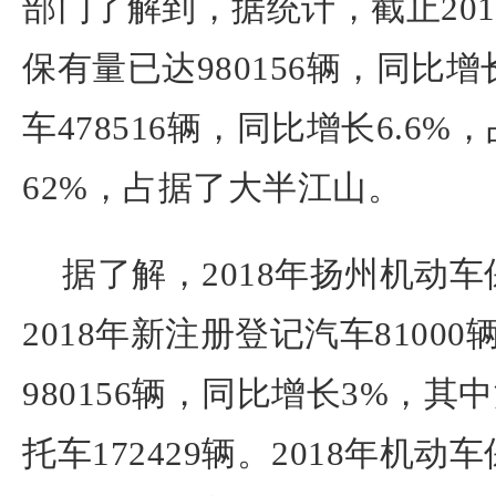
部门了解到，据统计，截止20
保有量已达980156辆，同比
车478516辆，同比增长6.6
62%，占据了大半江山。
据了解，2018年扬州机动
2018年新注册登记汽车8100
980156辆，同比增长3%，其中
托车172429辆。2018年机