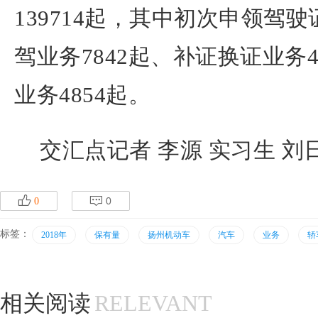
139714起，其中初次申领驾驶
驾业务7842起、补证换证业务4
业务4854起。
交汇点记者 李源 实习生 刘
p
q
0
0
标签：
2018年
保有量
扬州机动车
汽车
业务
轿
相关阅读
RELEVANT