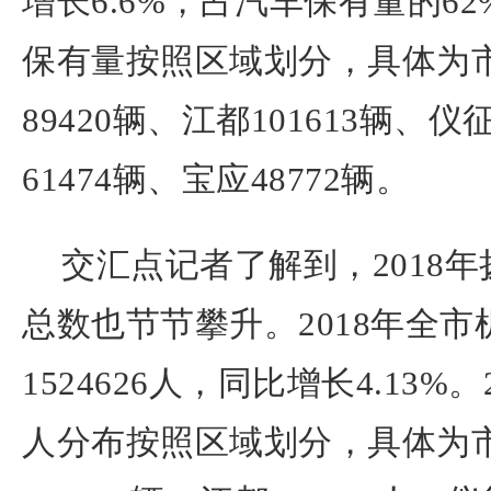
增长6.6%，占汽车保有量的62
保有量按照区域划分，具体为市直
89420辆、江都101613辆、仪
61474辆、宝应48772辆。
交汇点记者了解到，2018
总数也节节攀升。2018年全
1524626人，同比增长4.13%
人分布按照区域划分，具体为市直