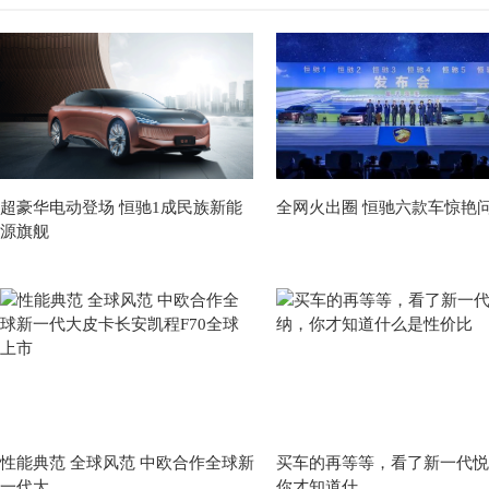
超豪华电动登场 恒驰1成民族新能
全网火出圈 恒驰六款车惊艳
源旗舰
性能典范 全球风范 中欧合作全球新
买车的再等等，看了新一代悦
一代大
你才知道什