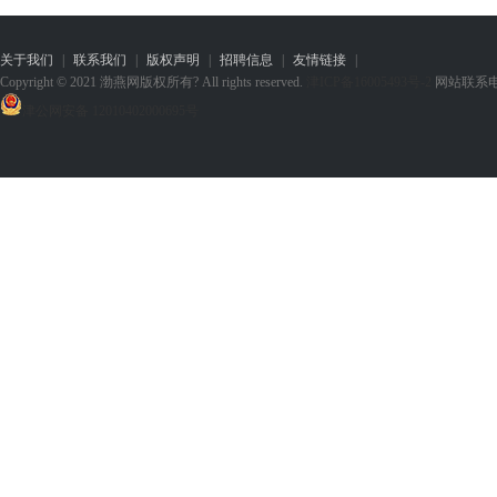
关于我们
|
联系我们
|
版权声明
|
招聘信息
|
友情链接
|
Copyright © 2021 渤燕网版权所有? All rights reserved.
津ICP备16005493号-2
网站联系电话：1
津公网安备 12010402000695号