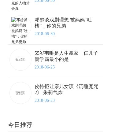
2018-06-30
邓超谈戏剧理想 被妈妈“吐
槽”：你的兄弟
2018-06-30
55岁韦唯是人生赢家，仨儿子
俩学霸最小的是
2018-06-25
皮特拒让亲儿女演《沉睡魔咒
2》 朱莉气炸
2018-06-23
今日推荐