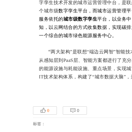
字孪生技术开发的城市运营管理中台，是联
个城市级
数字孪生平台，而城市运营管理平
服务依托的
城市级数字孪生
平台，以业务中
知，以云网结合的方式收集数据，实现碳排
一个综合的城市绿色能源服务中心。
“
两大架构”是联想“端边云网智”智能
从感知层到
PaaS
层、智能方案都进行了充分
的能源设施与耗能设施、重点场景，实现城
IT
技术架构体系，构建了“城市数据大脑”
p
q
0
0
标签：