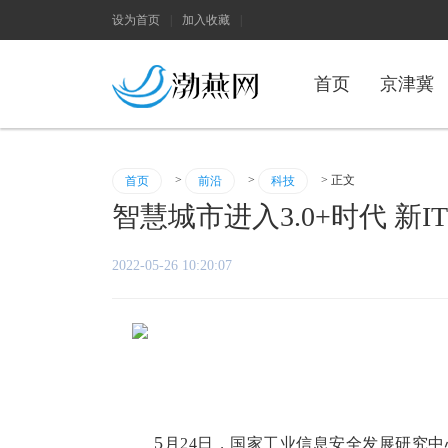
设为首页
|
加入收藏
|
首页
京津冀
>
>
> 正文
首页
前沿
科技
智慧城市进入3.0+时代 新
2022-05-26 10:20:07
5
月
24
日，国家工业信息安全发展研究中