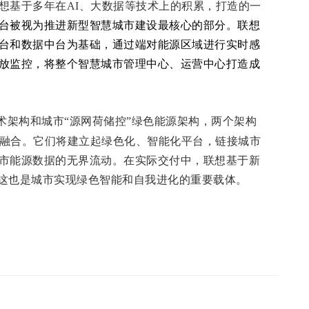
想基于多年在
AI
、大数据等技术上的积累，打造的一
台被视为推进新型智慧城市建设最核心的部分。
联想
台和数据中台为基础，通过端对能源区域进行实时感
放监控，将整个智慧城市管理中心、运营中心打造成
技术架构和城市“源网荷储控”绿色能源架构，两个架构
融合。它们将建立起绿色化、智能化平台，链接城市
市能源数据的无界流动。在实际交付中，联想基于新
，这也是城市实现绿色智能和自我进化的重要载体。