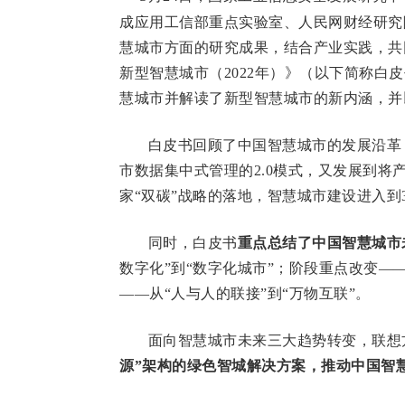
成应用工信部重点实验室、人民网财经研究
慧城市方面的研究成果，结合产业实践，共
新型智慧城市（
2022
年）》
（以下简称白皮
慧城市并解读了新型智慧城市的新内涵，并
白皮书回顾了中国智慧城市的发展沿革
市数据集中式管理的
2.0
模式，又发展到将
家“双碳”战略的落地，智慧城市建设进入到
同时，白皮书
重点总结了中国智慧城市
数字化”到“数字化城市”；阶段重点改变—
——从“人与人的联接”到“万物互联”。
面向智慧城市未来三大趋势转变，联想
源”架构的绿色智城解决方案，推动中国智