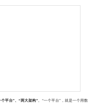
一个平台”、“两大架构”
。“一个平台”，就是一个
用数