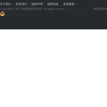
关于我们
|
联系我们
|
版权声明
|
招聘信息
|
友情链接
|
Copyright © 2021 渤燕网版权所有? All rights reserved.
津ICP备16005493号-2
网站联系电话：1
津公网安备 12010402000695号