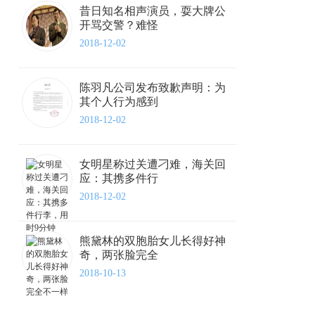
昔日知名相声演员，耍大牌公
开骂交警？难怪
2018-12-02
陈羽凡公司发布致歉声明：为
其个人行为感到
2018-12-02
女明星称过关遭刁难，海关回
应：其携多件行
2018-12-02
熊黛林的双胞胎女儿长得好神
奇，两张脸完全
2018-10-13